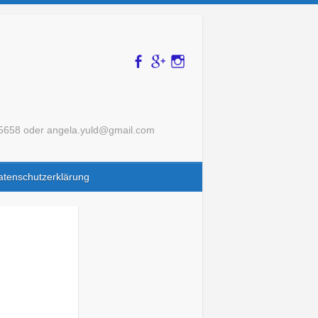
175658 oder angela.yuld@gmail.com
atenschutzerklärung