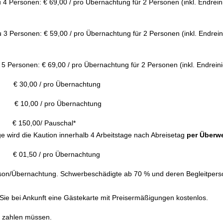
 4 Personen: € 69,00 / pro Übernachtung für 2 Personen (inkl. Endrein
u 3 Personen: € 59,00 / pro Übernachtung für 2 Personen (inkl. Endrei
u 5 Personen: € 69,00 / pro Übernachtung für 2 Personen (inkl. Endrein
,00 / pro Übernachtung
pro Übernachtung
/ Pauschal*
 wird die Kaution innerhalb 4 Arbeitstage nach Abreisetag
per Überw
50 / pro Übernachtung
erson/Übernachtung. Schwerbeschädigte ab 70 % und deren Begleitper
Sie bei Ankunft eine Gästekarte mit Preisermäßigungen kostenlos.
e zahlen müssen.