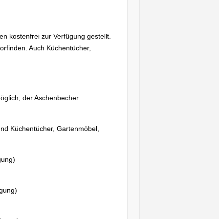
 kostenfrei zur Verfügung gestellt.
vorfinden. Auch Küchentücher,
möglich, der Aschenbecher
und Küchentücher, Gartenmöbel,
gung)
igung)