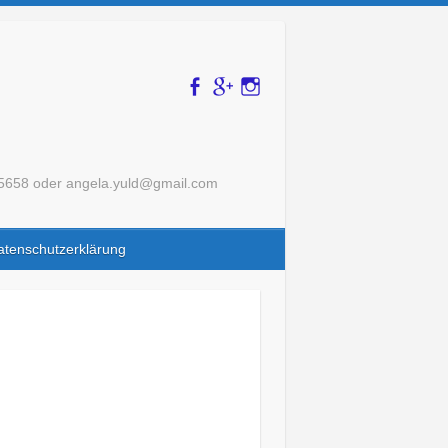
175658 oder angela.yuld@gmail.com
atenschutzerklärung