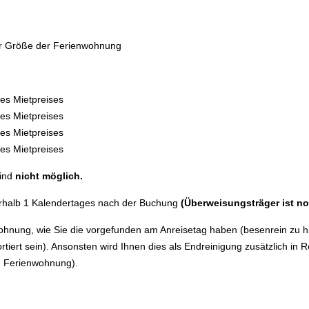
er Größe der Ferienwohnung
des Mietpreises
des Mietpreises
des Mietpreises
des Mietpreises
sind
nicht möglich.
rhalb 1 Kalendertages nach der Buchung
(Überweisungsträger ist n
Wohnung, wie Sie die vorgefunden am Anreisetag haben (besenrein zu h
tiert sein). Ansonsten wird Ihnen dies als Endreinigung zusätzlich in 
n Ferienwohnung).