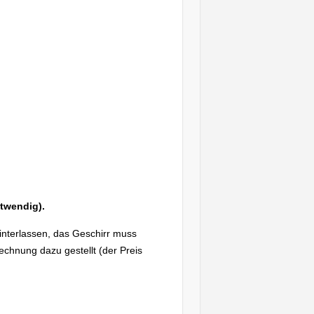
otwen
dig).
interlassen, das Geschirr muss
Rechnung dazu gestellt (der Preis