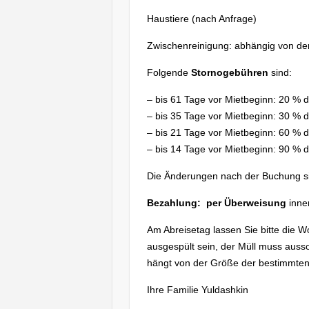
Haustiere (nach Anfrage)
Zwischenreinigung: abhängig von d
Folgende
Stornogebühren
sind:
– bis 61 Tage vor Mietbeginn: 20 % 
– bis 35 Tage vor Mietbeginn: 30 % 
– bis 21 Tage vor Mietbeginn: 60 % 
– bis 14 Tage vor Mietbeginn: 90 % 
Die Änderungen nach der Buchung 
Bezahlung:
per Überweisung
inne
Am Abreisetag lassen Sie bitte die 
ausgespült sein, der Müll muss aussor
hängt von der Größe der bestimmte
Ihre Familie Yuldashkin