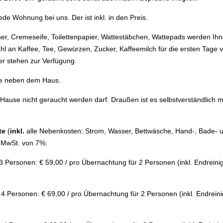
jede Wohnung bei uns. Der ist inkl. in den Preis.
r, Cremeseife, Toilettenpapier, Wattestäbchen, Wattepads werden Ihnen
l an Kaffee, Tee, Gewürzen, Zucker, Kaffeemilch für die ersten Tage 
ter stehen zur Verfügung.
de neben dem Haus.
 Hause nicht geraucht werden darf. Draußen ist es selbstverständlich 
te
(
inkl.
alle Nebenkosten: Strom, Wasser, Bettwäsche, Hand-, Bade- 
. MwSt. von 7%:
3 Personen: € 59,00 / pro Übernachtung für 2 Personen (inkl. Endreini
u 4 Personen: € 69,00 / pro Übernachtung für 2 Personen (inkl. Endrein