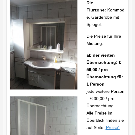
Die
Flurzone:
Kommod
e, Garderobe mit
Spiegel.
Die Preise für Ihre
Mietung:
ab der vierten
Übernachtung: €
59,00 / pro
Übernachtung für
1 Person
jede weitere Person
– € 30,00 / pro
Übernachtung
Alle Preise im
Überblick finden sie
auf Seite
„Preise“
.