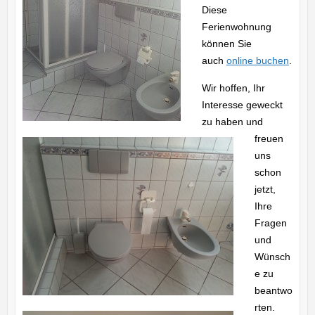
Diese
Ferienwohnung
können Sie
auch
online buchen
.
Wir hoffen, Ihr
Interesse geweckt
zu haben und
freuen
uns
schon
jetzt,
Ihre
Fragen
und
Wünsch
e zu
beantwo
rten.