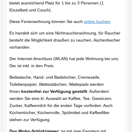
bietet ausreichend Platz für 1 bis zu 3 Personen (1
Einzelbett und Couch).
Diese Ferienwohnung können Sie auch
online buchen
.
Es handelt sich um eine Nichtraucherwohnung, für Raucher
besteht die Möglichkeit draußen zu rauchen, Aschenbecher
vorhanden.
Der Internet-Anschluss (WLAN) hat jede Wohnung bei uns.
Der ist inkl. in den Preis.
Bettwäsche, Hand- und Badetücher, Cremeseife,
Toilettenpapier, Wattestäbchen, Wattepads werden
Ihnen
kostenfrei zur Verfügung gestellt
. Außerdem
werden Sie eine kl. Auswahl an Kaffee, Tee, Gewürzen,
Zucker, Kaffeemilch für die ersten Tage vorfinden. Auch
Küchentücher, Küchenrolle, Spülmittel und Kaffeefilter
stehen zur Verfügung.
Das Wohn-Schlafzimmer:
ist mit zwei Fenstern mit