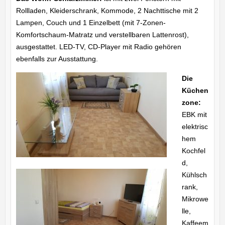
Rollladen, Kleiderschrank, Kommode, 2 Nachttische mit 2
Lampen, Couch und 1 Einzelbett (mit 7-Zonen-
Komfortschaum-Matratz und verstellbaren Lattenrost),
ausgestattet. LED-TV, CD-Player mit Radio gehören
ebenfalls zur Ausstattung.
Die
Küchen
zone:
EBK mit
elektrisc
hem
Kochfel
d,
Kühlsch
rank,
Mikrowe
lle,
Kaffeem