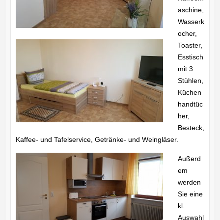
aschine,
Wasserk
ocher,
Toaster,
Esstisch
mit 3
Stühlen,
Küchen
handtüc
her,
Besteck,
Kaffee- und Tafelservice, Getränke- und Weingläser.
Außerd
em
werden
Sie eine
kl.
Auswahl